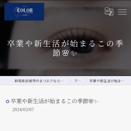
卒業や新生活が始まるこの季
節🌸✨
群馬県前橋市のまつエクならCOLOR by pour vous
ブログ
卒業や新生活が始まるこの季節🌸✨
卒業や新生活が始まるこの季節🌸✨
2024/03/07