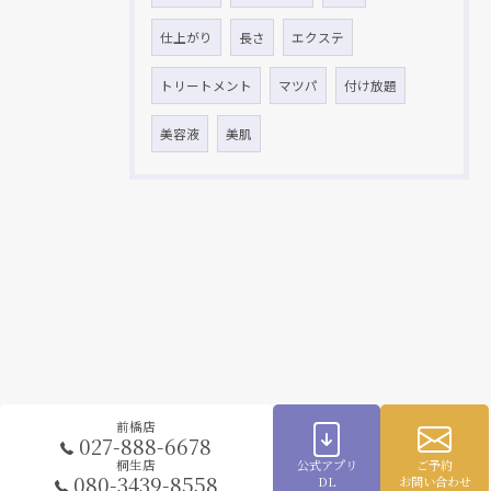
仕上がり
長さ
エクステ
トリートメント
マツパ
付け放題
美容液
美肌
前橋店
027-888-6678
公式アプリ
ご予約
桐生店
080-3439-8558
DL
お問い合わせ