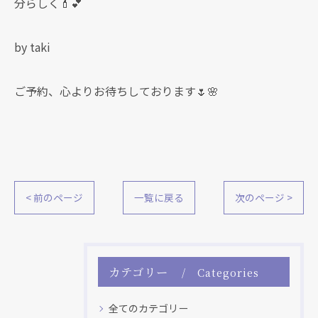
分らしく💄💕
by taki
ご予約、心よりお待ちしております🌷🌸
< 前のページ
一覧に戻る
次のページ >
カテゴリー
Categories
全てのカテゴリー