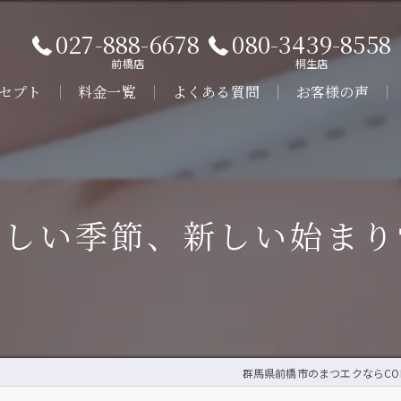
027-888-6678
080-3439-8558
前橋店
桐生店
セプト
料金一覧
よくある質問
お客様の声
ビス
新しい季節、新しい始まり
群馬県前橋市のまつエクならCOLOR 