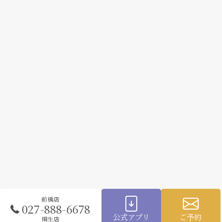
前橋店
027-888-6678
公式アプリ
ご予約
桐生店