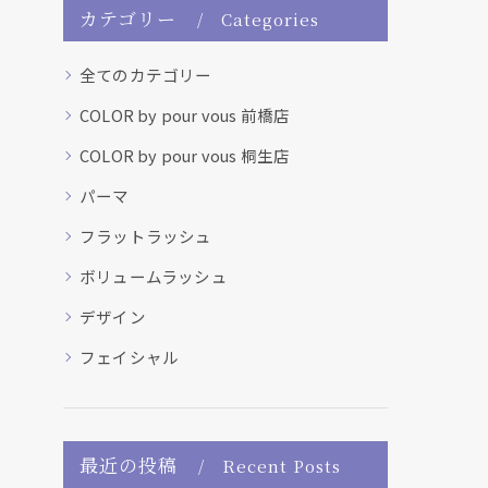
カテゴリー
Categories
全てのカテゴリー
COLOR by pour vous 前橋店
COLOR by pour vous 桐生店
パーマ
フラットラッシュ
ボリュームラッシュ
デザイン
フェイシャル
最近の投稿
Recent Posts