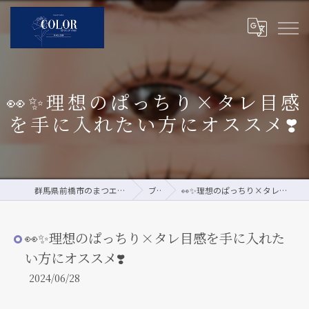
👀✨理想のぱっちり×タレ目感
を手に入れたい方にオススメ❣️
群馬県前橋市のまつエクならCOLOR by pour vous
ブログ
👀✨理想のぱっちり×タレ目感を手に入れたい方にオススメ❣️
👀✨理想のぱっちり×タレ目感を手に入れた
い方にオススメ❣️
2024/06/28