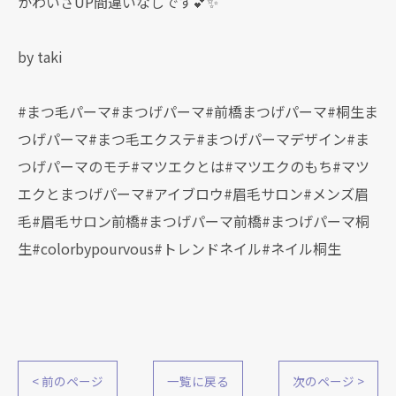
かわいさUP間違いなしです💕✨
by taki
#まつ毛パーマ#まつげパーマ#前橋まつげパーマ#桐生ま
つげパーマ#まつ毛エクステ#まつげパーマデザイン#ま
つげパーマのモチ#マツエクとは#マツエクのもち#マツ
エクとまつげパーマ#アイブロウ#眉毛サロン#メンズ眉
毛#眉毛サロン前橋#まつげパーマ前橋#まつげパーマ桐
生#colorbypourvous#トレンドネイル#ネイル桐生
< 前のページ
一覧に戻る
次のページ >