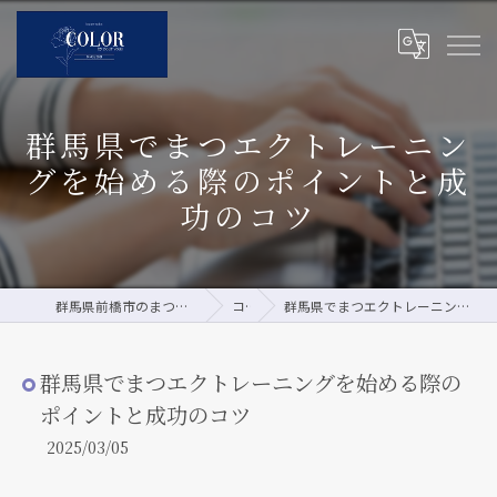
群馬県でまつエクトレーニン
グを始める際のポイントと成
功のコツ
群馬県前橋市のまつエクならCOLOR by pour vous
コラム
群馬県でまつエクトレーニングを始める際のポイントと成功のコツ
群馬県でまつエクトレーニングを始める際の
ポイントと成功のコツ
2025/03/05