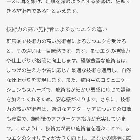
ーズに耳を傾け、理解を深めようとする姿勢は、信頼で
きる施術者である証といえます。
技術力の高い施術者によるまつエクの違い
群馬県で技術力の高い施術者によるまつエクを受ける
と、その違いは一目瞭然です。まず、まつエクの持続力
や仕上がりが格段に向上します。経験豊富な施術者は、
まつげの生え方や質に応じた最適な技術を適用し、自然
な仕上がりを実現します。また、施術中のコミュニケー
ションもスムーズで、施術者が細かい要望に応じて調整
を加えてくれるため、安心感があります。さらに、技術
力の高い施術者は、適切なアフターケアについての知識
も豊富で、施術後のアフターケア指導が充実していま
す。このように、技術力が高い施術者を選ぶことで、ま
つエクのクオリティが大きく向上し、あなたの期待に応