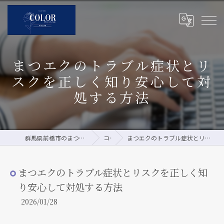
まつエクのトラブル症状とリ
スクを正しく知り安心して対
処する方法
群馬県前橋市のまつエクならCOLOR by pour vous
コラム
まつエクのトラブル症状とリスクを正しく知り安心して対処する方法
まつエクのトラブル症状とリスクを正しく知
り安心して対処する方法
2026/01/28