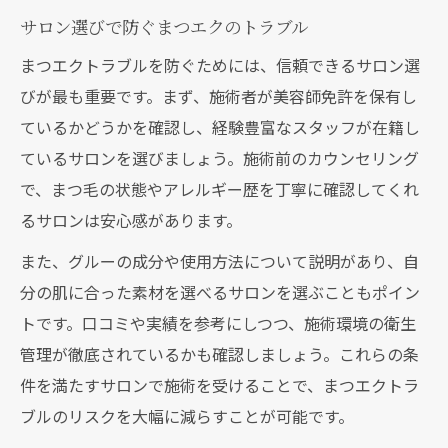
マツエクやめた方がいい理由と判断基準
サロン選びで防ぐまつエクのトラブル
まつエクトラブル時の施術継続と中止の目
まつエクトラブルを防ぐためには、信頼できるサロン選
安
びが最も重要です。まず、施術者が美容師免許を保有し
まつエク結膜炎など重症リスクの見分け方
ているかどうかを確認し、経験豊富なスタッフが在籍し
ているサロンを選びましょう。施術前のカウンセリング
で、まつ毛の状態やアレルギー歴を丁寧に確認してくれ
るサロンは安心感があります。
また、グルーの成分や使用方法について説明があり、自
分の肌に合った素材を選べるサロンを選ぶこともポイン
トです。口コミや実績を参考にしつつ、施術環境の衛生
管理が徹底されているかも確認しましょう。これらの条
件を満たすサロンで施術を受けることで、まつエクトラ
ブルのリスクを大幅に減らすことが可能です。