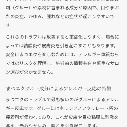
剤（グルー）や素材に含まれる成分が原因で、目やまぶ
たの炎症、かゆみ、腫れなどの症状が起こりやすいで
す。
これらのトラブルは放置すると重症化しやすく、場合に
よっては結膜炎や皮膚炎を引き起こすこともあります。
安全にまつエクを楽しむためには、アレルギー体質なら
ではのリスクを理解し、施術前の情報共有や慎重なサロ
ン選びが欠かせません。
まつエクグルー成分によるアレルギー反応の特徴
まつエクのトラブルで最も多いのがグルーによるアレル
ギー反応です。グルーには主にシアノアクリレート系の
接着剤が使われており、これが皮膚や目の粘膜に刺激を
与え、赤みやかゆみ、腫れを引き起こします。