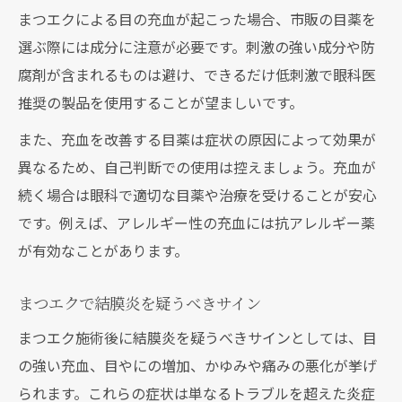
まつエクによる目の充血が起こった場合、市販の目薬を
選ぶ際には成分に注意が必要です。刺激の強い成分や防
腐剤が含まれるものは避け、できるだけ低刺激で眼科医
推奨の製品を使用することが望ましいです。
また、充血を改善する目薬は症状の原因によって効果が
異なるため、自己判断での使用は控えましょう。充血が
続く場合は眼科で適切な目薬や治療を受けることが安心
です。例えば、アレルギー性の充血には抗アレルギー薬
が有効なことがあります。
まつエクで結膜炎を疑うべきサイン
まつエク施術後に結膜炎を疑うべきサインとしては、目
の強い充血、目やにの増加、かゆみや痛みの悪化が挙げ
られます。これらの症状は単なるトラブルを超えた炎症