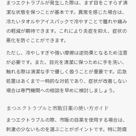
まつエクトラブルが発生した際は、まず目をこすらず清
潔な状態を保つことが基本です。異常を感じた場合は、
冷たいタオルやアイスパックで冷やすことで腫れや痛み
の軽減が期待できます。これにより炎症を抑え、症状の
悪化を防ぐことができます。
ただし、冷やしすぎや強い摩擦は逆効果となるため注意
が必要です。また、目元を清潔に保つために手を洗い、
触れる際は清潔な手で優しく扱うことが重要です。応急
処置はあくまで一時的な対処であり、症状が改善しない
場合は専門機関への相談を早めに検討しましょう。
まつエクトラブルと市販目薬の使い方ガイド
まつエクトラブルの際、市販の目薬を使用する場合は、
刺激の少ないものを選ぶことがポイントです。特に防腐