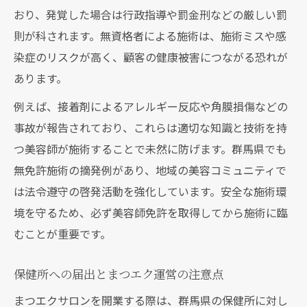
おり、発覚した場合は行政指導や罰金刑などの厳しい罰
則が科されます。無資格者による施術は、施術ミスや感
染症のリスクが高く、顧客の健康被害につながる恐れが
あります。
例えば、接着剤によるアレルギー反応や角膜損傷などの
事故が報告されており、これらは適切な知識と技術を持
つ美容師が施術することで未然に防げます。群馬県でも
無免許施術の摘発例があり、地域の美容コミュニティで
は法令遵守の啓発活動を強化しています。安全な施術環
境を守るため、必ず美容師免許を取得してから施術に臨
むことが重要です。
保健所への届出とまつエク運営の注意点
まつエクサロンを開業する際は、群馬県の保健所に対し