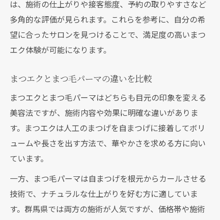
は、施術の仕上がりや接客態度、予約の取りやすさなど
口コミで広がるまつエクサービスの特徴
多角的な評価が見られます。これらを参考に、自分の希
望に合ったサロンを見つけることで、満足度の高いまつ
エク体験が可能になります。
まつエクとまつ毛パーマの違いを比較
まつエクとまつ毛パーマはどちらも目元の印象を変える
美容法ですが、施術内容や効果に明確な違いがありま
す。まつエクは人工のまつげを自まつげに接着してボリ
ュームや長さを出す方法で、華やかさを求める方に向い
ています。
一方、まつ毛パーマは自まつげを根元からカールさせる
技術で、ナチュラルな仕上がりを好む方に適していま
す。群馬県では両方の施術が人気ですが、価格帯や施術