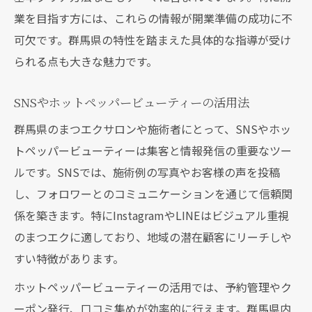
業を目指す方には、これらの情報が開業準備の成功に不
可欠です。群馬県の特性を踏まえた具体的な指導が受け
られる点も大きな魅力です。
SNSやホットペッパービューティーの活用法
群馬県のまつエクサロンや施術者にとって、SNSやホッ
トペッパービューティーは集客と情報発信の重要なツー
ルです。SNSでは、施術例の写真やお客様の声を投稿
し、フォロワーとのコミュニケーションを通じて信頼関
係を築きます。特にInstagramやLINEはビジュアル重視
のまつエクに適しており、地域の潜在顧客にリーチしや
すい特徴があります。
ホットペッパービューティーの活用では、予約管理やク
ーポン発行、口コミ集めが効率的に行えます。群馬県内