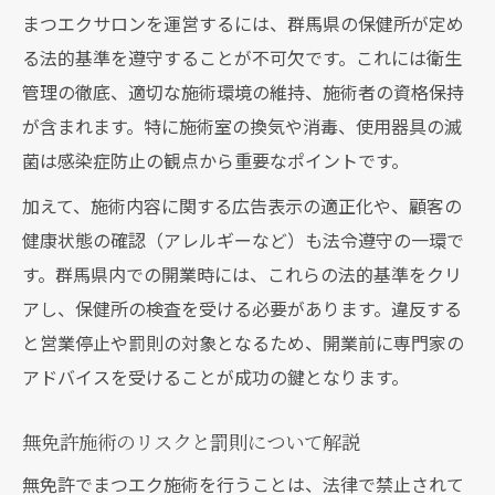
まつエクサロンを運営するには、群馬県の保健所が定め
る法的基準を遵守することが不可欠です。これには衛生
管理の徹底、適切な施術環境の維持、施術者の資格保持
が含まれます。特に施術室の換気や消毒、使用器具の滅
菌は感染症防止の観点から重要なポイントです。
加えて、施術内容に関する広告表示の適正化や、顧客の
健康状態の確認（アレルギーなど）も法令遵守の一環で
す。群馬県内での開業時には、これらの法的基準をクリ
アし、保健所の検査を受ける必要があります。違反する
と営業停止や罰則の対象となるため、開業前に専門家の
アドバイスを受けることが成功の鍵となります。
無免許施術のリスクと罰則について解説
無免許でまつエク施術を行うことは、法律で禁止されて