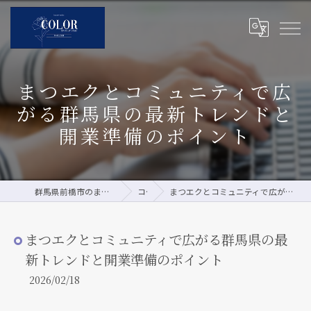
まつエクとコミュニティで広
がる群馬県の最新トレンドと
開業準備のポイント
群馬県前橋市のまつエクならCOLOR by pour vous
コラム
まつエクとコミュニティで広がる群馬県の最新トレンドと開業準備のポイント
まつエクとコミュニティで広がる群馬県の最
新トレンドと開業準備のポイント
2026/02/18