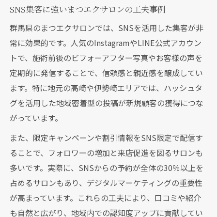
SNS集客に強いまつエクサロンの工夫事例
群馬県のまつエクサロンでは、SNSを活用した集客が非
常に効果的です。人気のInstagramやLINE公式アカウン
トで、施術前後のビフォーアフター写真やお客様の声を
定期的に発信することで、信頼感と親近感を醸成してい
ます。特に地元の高崎や伊勢崎エリアでは、ハッシュタ
グを活用した地域密着型の投稿が新規顧客の獲得につな
がっています。
また、限定キャンペーンや割引情報をSNS限定で配信す
ることで、フォロワーの増加と来店促進を図るサロンも
多いです。実際に、SNSからの予約が全体の30％以上を
占めるサロンもあり、デジタルマーケティングの重要性
が高まっています。これらの工夫により、口コミや紹介
も自然と広がり、地域内での認知度アップに貢献してい