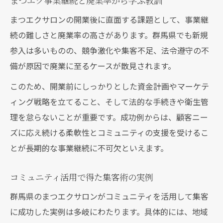
まつエク事業継続と廃業率から学ぶ教訓
まつエクサロンの開業後に直面する課題として、事業継
続の難しさと廃業率の高さがあります。群馬県でも新規
参入は多いものの、競争激化や集客不足、法令遵守の不
備が原因で廃業に至るケースが散見されます。
このため、開業前にしっかりとした資金計画やマーケテ
ィング戦略を立てること、そして法的な手続きや衛生管
理を怠らないことが重要です。成功例からは、顧客ニー
ズに応え続ける柔軟性とコミュニティの支援を受けるこ
とが長期的な事業継続に不可欠といえます。
コミュニティ活用で得た集客術の実例
群馬県のまつエクサロンがコミュニティを活用して集客
に成功した実例は多岐にわたります。具体的には、地域