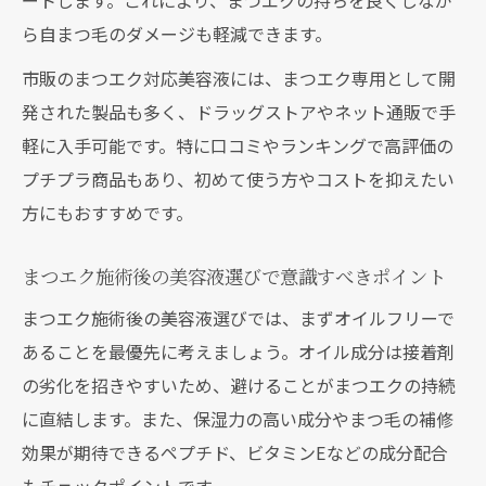
ートします。これにより、まつエクの持ちを良くしなが
ら自まつ毛のダメージも軽減できます。
市販のまつエク対応美容液には、まつエク専用として開
発された製品も多く、ドラッグストアやネット通販で手
軽に入手可能です。特に口コミやランキングで高評価の
プチプラ商品もあり、初めて使う方やコストを抑えたい
方にもおすすめです。
まつエク施術後の美容液選びで意識すべきポイント
まつエク施術後の美容液選びでは、まずオイルフリーで
あることを最優先に考えましょう。オイル成分は接着剤
の劣化を招きやすいため、避けることがまつエクの持続
に直結します。また、保湿力の高い成分やまつ毛の補修
効果が期待できるペプチド、ビタミンEなどの成分配合