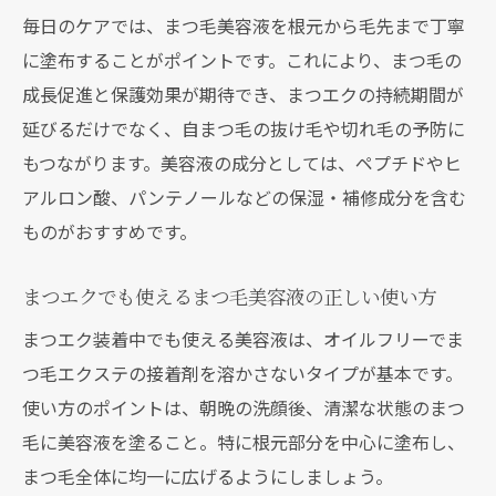
毎日のケアでは、まつ毛美容液を根元から毛先まで丁寧
に塗布することがポイントです。これにより、まつ毛の
成長促進と保護効果が期待でき、まつエクの持続期間が
延びるだけでなく、自まつ毛の抜け毛や切れ毛の予防に
もつながります。美容液の成分としては、ペプチドやヒ
アルロン酸、パンテノールなどの保湿・補修成分を含む
ものがおすすめです。
まつエクでも使えるまつ毛美容液の正しい使い方
まつエク装着中でも使える美容液は、オイルフリーでま
つ毛エクステの接着剤を溶かさないタイプが基本です。
使い方のポイントは、朝晩の洗顔後、清潔な状態のまつ
毛に美容液を塗ること。特に根元部分を中心に塗布し、
まつ毛全体に均一に広げるようにしましょう。