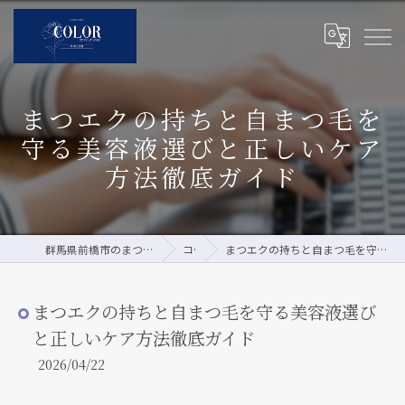
まつエクの持ちと自まつ毛を
守る美容液選びと正しいケア
方法徹底ガイド
群馬県前橋市のまつエクならCOLOR by pour vous
コラム
まつエクの持ちと自まつ毛を守る美容液選びと正しいケア方法徹底ガイド
まつエクの持ちと自まつ毛を守る美容液選び
と正しいケア方法徹底ガイド
2026/04/22