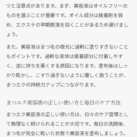
ツと注意点があります。まず、美容液はオイルフリーの
ものを選ぶことが重要です。オイル成分は接着剤を弱
め、エクステの早期脱落を招くことがあるため避けまし
ょう。
また、美容液はまつ毛の根元に過剰に塗りすぎないこと
もポイントです。過剰な液体は接着部分に付着しやす
く、逆に持ちを悪くする原因になります。塗布後はしっ
かり乾かし、こすり過ぎないように優しく扱うことが、
まつエクの持続力アップにつながります。
まつエク美容液の正しい使い方と毎日のケア方法
まつエク美容液の正しい使い方は、日々のケア習慣とし
て無理なく続けられることが大切です。毎日の洗顔後、
まつ毛が完全に乾いた状態で美容液を塗布しましょう。