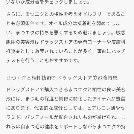
いないか成分表をチェックしましょう。
さらに、まつエクとの相性を考えオイルフリーであるこ
とも必須条件です。オイル成分は接着剤を弱めてしま
い、まつエクの持ちを悪くするため避けましょう。敏感
肌用の美容液はドラッグストアの専門コーナーや皮膚科
推奨品として販売されていることが多く、事前にパッチ
テストを行うこともおすすめです。
まつエクと相性抜群なドラッグストア美容液特集
ドラッグストアで購入できるまつエクと相性の良い美容
液には、まつ毛の保湿と補修に特化したアイテムが豊富
にあります。代表的な成分としては、ヒアルロン酸やセ
ラミド、パンテノールが配合されたものが挙げられ、こ
れらは自まつ毛の健康をサポートしながらまつエクの持