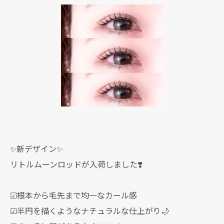
✨新デザイン✨
リトルムーンロッドが入荷しました❣️
☑根本から毛先まで均一なカール感
☑半円を描くようなナチュラルな仕上がり🌙