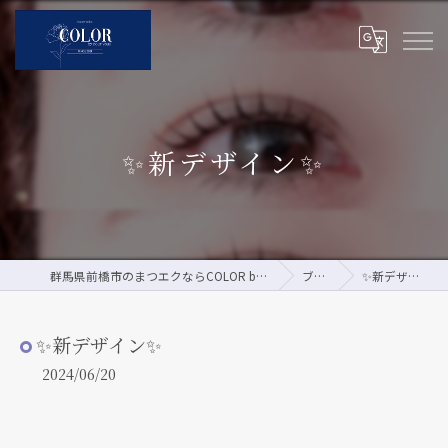
✨新デザイン✨
群馬県前橋市のまつエクならCOLOR by pour vous
ブログ
✨新デザイン✨
✨新デザイン✨
2024/06/20