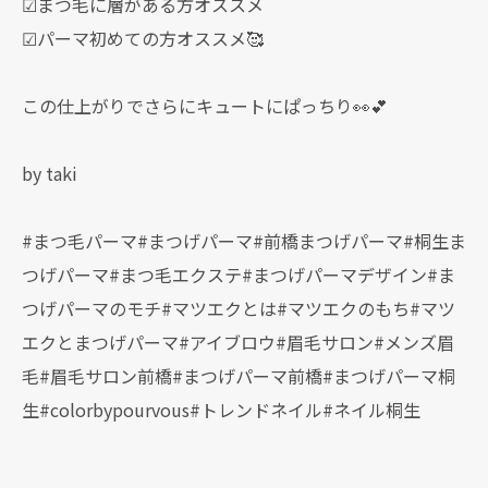
☑まつ毛に層がある方オススメ
☑パーマ初めての方オススメ🥰
この仕上がりでさらにキュートにぱっちり👀💕
by taki
#まつ毛パーマ#まつげパーマ#前橋まつげパーマ#桐生ま
つげパーマ#まつ毛エクステ#まつげパーマデザイン#ま
つげパーマのモチ#マツエクとは#マツエクのもち#マツ
エクとまつげパーマ#アイブロウ#眉毛サロン#メンズ眉
毛#眉毛サロン前橋#まつげパーマ前橋#まつげパーマ桐
生#colorbypourvous#トレンドネイル#ネイル桐生