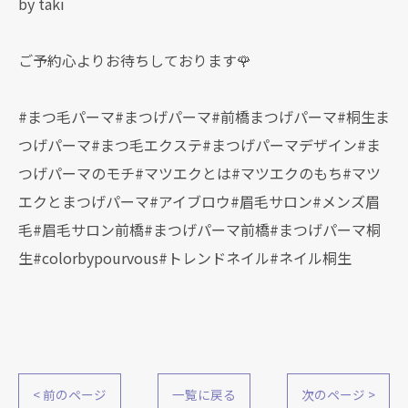
by taki
ご予約心よりお待ちしております🌹
#まつ毛パーマ#まつげパーマ#前橋まつげパーマ#桐生ま
つげパーマ#まつ毛エクステ#まつげパーマデザイン#ま
つげパーマのモチ#マツエクとは#マツエクのもち#マツ
エクとまつげパーマ#アイブロウ#眉毛サロン#メンズ眉
毛#眉毛サロン前橋#まつげパーマ前橋#まつげパーマ桐
生#colorbypourvous#トレンドネイル#ネイル桐生
< 前のページ
一覧に戻る
次のページ >