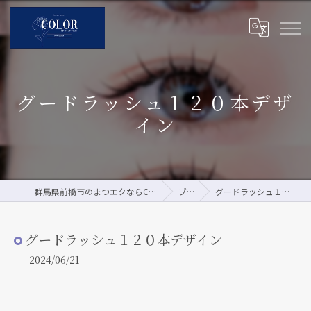
グードラッシュ１２０本デザ
イン
群馬県前橋市のまつエクならCOLOR by pour vous
ブログ
グードラッシュ１２０本デザイン
グードラッシュ１２０本デザイン
2024/06/21