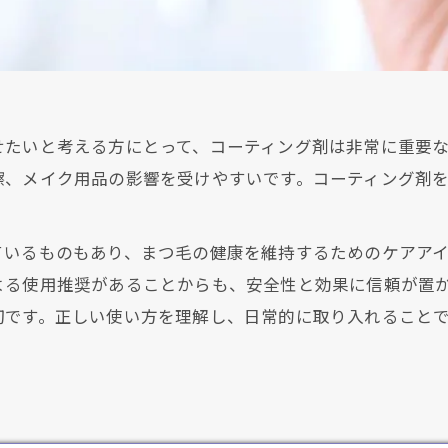
せたいと考える方にとって、コーティング剤は非常に重要
擦、メイク用品の影響を受けやすいです。コーティング剤
。
ているものもあり、まつ毛の健康を維持するためのケアア
よる使用推奨があることからも、安全性と効果に信頼が置
切です。正しい使い方を理解し、日常的に取り入れること