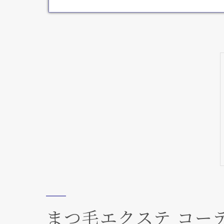
まつ毛エクステ コー