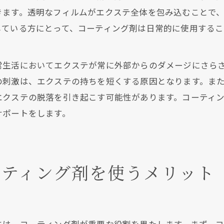
きます。透明なフィルムがエクステ全体を包み込むことで
している方にとって、コーティング剤は日常的に使用する
常生活においてエクステが常に外部からのダメージにさら
の刺激は、エクステの持ちを短くする原因となります。ま
エクステの脱落を引き起こす可能性があります。コーティ
サポートをします。
ーティング剤を使うメリット