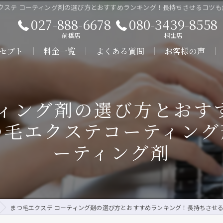
クステ コーティング剤の選び方とおすすめランキング！長持ちさせるコツも解
027-888-6678
080-3439-8558
前橋店
桐生店
セプト
料金一覧
よくある質問
お客様の声
ビス
ティング剤の選び方とおす
つ毛エクステコーティング剤
ーティング剤
まつ毛エクステ コーティング剤の選び方とおすすめランキング！長持ちさせるコツも解説