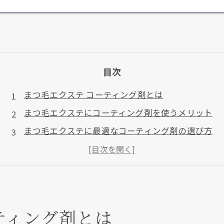
目次
まつ毛エクステ コーティング剤とは
まつ毛エクステにコーティング剤を使うメリット
まつ毛エクステに最適なコーティング剤の選び方
まつ毛エクステ コーティング剤の使い方ガイド
まとめ
よくある質問
お客様の声
ティング剤とは
店舗概要