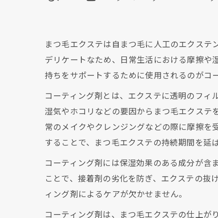
まつ毛エクステは自まつ毛に人工のエクステ
デリケートなため、日常生活における摩擦や
持ちをサポートするために使用されるのがコ
コーティング剤とは、エクステに透明のフィ
湿気やホコリなどの要因からまつ毛エクステ
常のメイクやクレンジングなどの際に摩擦を
することで、まつ毛エクステの持続期間を延
コーティング剤には保湿効果のある成分が含
ことで、接着剤の劣化を防ぎ、エクステの抜
ィング剤によるケアが欠かせません。
コーティング剤は、まつ毛エクステの仕上が