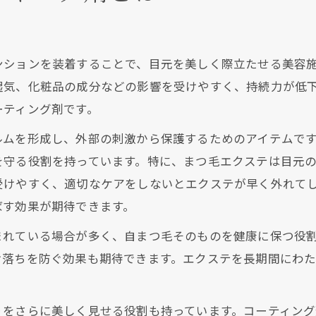
ンションを装着することで、目元を美しく際立たせる美容
湿気、化粧品の成分などの影響を受けやすく、持続力が低
ーティング剤です。
ルムを形成し、外部の刺激から保護するためのアイテムで
を守る役割を持っています。特に、まつ毛エクステは目元
受けやすく、適切なケアをしないとエクステが早く外れて
ばす効果が期待できます。
まれている場合が多く、自まつ毛そのものを健康に保つ役
け落ちを防ぐ効果も期待できます。エクステを長期間にわ
りをさらに美しく見せる役割も持っています。コーティン