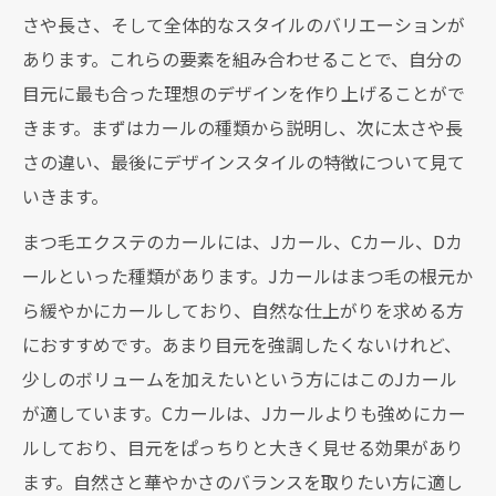
さや長さ、そして全体的なスタイルのバリエーションが
あります。これらの要素を組み合わせることで、自分の
目元に最も合った理想のデザインを作り上げることがで
きます。まずはカールの種類から説明し、次に太さや長
さの違い、最後にデザインスタイルの特徴について見て
いきます。
まつ毛エクステのカールには、Jカール、Cカール、Dカ
ールといった種類があります。Jカールはまつ毛の根元か
ら緩やかにカールしており、自然な仕上がりを求める方
におすすめです。あまり目元を強調したくないけれど、
少しのボリュームを加えたいという方にはこのJカール
が適しています。Cカールは、Jカールよりも強めにカー
ルしており、目元をぱっちりと大きく見せる効果があり
ます。自然さと華やかさのバランスを取りたい方に適し