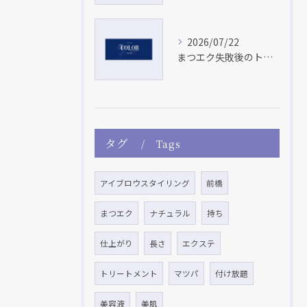
2026/07/22
まつエク失敗後のトラブル対策と安全な群馬県でのやり直し方法を徹底解説
タグ
Tags
アイブロウスタイリング
前橋
まつエク
ナチュラル
持ち
仕上がり
長さ
エクステ
トリートメント
マツパ
付け放題
美容液
美肌