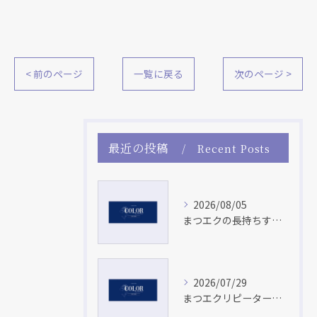
< 前のページ
一覧に戻る
次のページ >
最近の投稿
Recent Posts
2026/08/05
まつエクの長持ちする方法と群馬県で理想の仕上がりを保つ実践ガイド
2026/07/29
まつエクリピーターになるための持続力アップと安全なまつエク習慣の極意