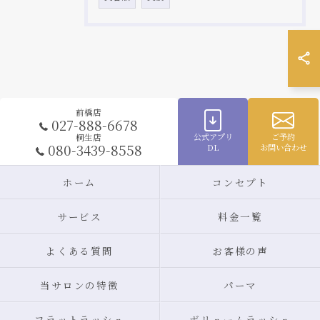
前橋店
027-888-6678
公式アプリ
ご予約
桐生店
080-3439-8558
DL
お問い合わせ
ホーム
コンセプト
サービス
料金一覧
よくある質問
お客様の声
当サロンの特徴
パーマ
フラットラッシュ
ボリュームラッシュ