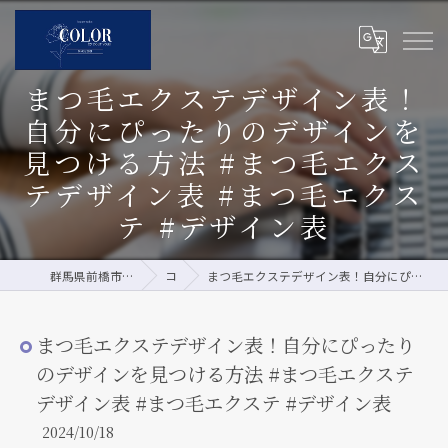
まつ毛エクステデザイン表！
自分にぴったりのデザインを
見つける方法 #まつ毛エクス
テデザイン表 #まつ毛エクス
テ #デザイン表
群馬県前橋市のまつエクならCOLOR by pour vous
コラム
まつ毛エクステデザイン表！自分にぴったりのデザインを見つける方法 #まつ毛エクステデザイン表 #まつ毛エクステ #デザイン表
まつ毛エクステデザイン表！自分にぴったり
のデザインを見つける方法 #まつ毛エクステ
デザイン表 #まつ毛エクステ #デザイン表
2024/10/18