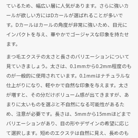
ているため、幅広い層に人気があります。さらに強いカ
ールが欲しい方にはDカールが選ばれることが多いで
す。Dカールはカールの角度が非常に強いため、目元に
インパクトを与え、華やかでゴージャスな印象を持たせ
ます。
まつ毛エクステの太さと長さのバリエーションについて
見ていきましょう。太さは、0.1mmから0.2mm程度のも
のが一般的に使用されています。0.1mmはナチュラルな
仕上がりになり、軽やかで自然な印象を与えます。太さ
が増すと、その分だけボリューム感が出てきますが、あ
まりに太いものを選ぶと不自然になる可能性があるた
め、注意が必要です。長さは、5mmから15mmほどまで
バリエーションがあり、目の形やデザインの希望に応じ
て選択します。短めのエクステは自然に見え、長めのも