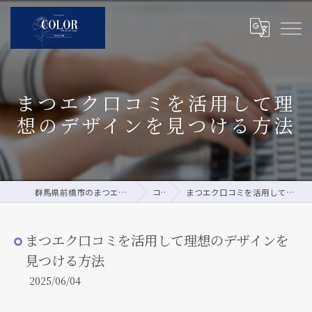
まつエク口コミを活用して理
想のデザインを見つける方法
群馬県前橋市のまつエクならCOLOR by pour vous
コラム
まつエク口コミを活用して理想のデザインを見つける方法
まつエク口コミを活用して理想のデザインを
見つける方法
2025/06/04