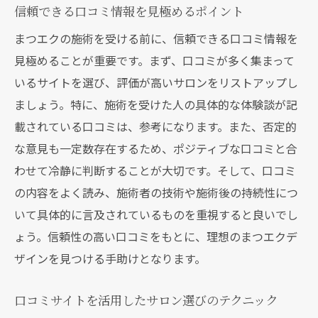
信頼できる口コミ情報を見極めるポイント
理想のデザインに近づくための口コミ活用
法
まつエクの施術を受ける前に、信頼できる口コミ情報を
口コミ活用で理想のまつエクを手に入れる
見極めることが重要です。まず、口コミが多く集まって
ステップ
いるサイトを選び、評価が高いサロンをリストアップし
ましょう。特に、施術を受けた人の具体的な体験談が記
載されている口コミは、参考になります。また、否定的
な意見も一定数存在するため、ポジティブな口コミと合
わせて冷静に判断することが大切です。そして、口コミ
の内容をよく読み、施術者の技術や施術後の持続性につ
いて具体的に言及されているものを重視すると良いでし
ょう。信頼性の高い口コミをもとに、理想のまつエクデ
ザインを見つける手助けとなります。
口コミサイトを活用したサロン選びのテクニック