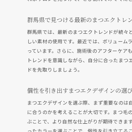
ま
群馬県で見つける最新のまつエクトレ
群馬県では、最新のまつエクトレンドが続々
しい素材の使用です。最近では、ボリューム
っています。さらに、施術後のアフターケア
トレンドを意識しながら、自分に合ったまつ
ドを先取りしましょう。
ま
個性を引き出すまつエクデザインの選
まつエクデザインを選ぶ際、まず重要なのは
に合うのかを考えることが大切です。まつ毛
ぶことで、より自然な仕上がりが期待できま
ったカラーを選ぶことで、個性を引き立てる