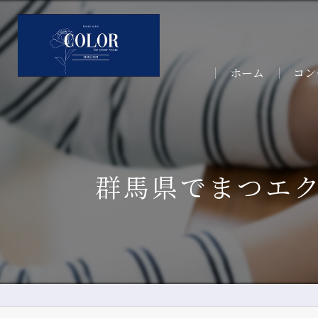
ホーム
コン
サー
群馬県でまつエ