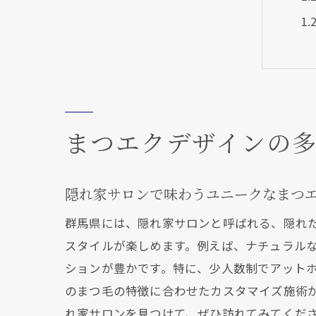
まつエクデザインの
群
隠れ家サロンで味わうユニークなまつ
群馬県には、隠れ家サロンと呼ばれる、隠れ
スタイルが楽しめます。例えば、ナチュラル
ションが豊かです。特に、少人数制でアット
のまつ毛の特徴に合わせたカスタマイズ施術
れ家サロンを見つけて、ぜひ訪れてみてくだ