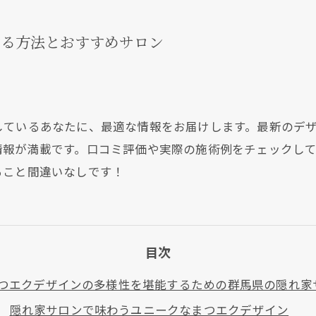
する方法とおすすめサロン
しているあなたに、最適な情報をお届けします。最新のデ
情報が満載です。口コミ評価や実際の施術例をチェックし
ること間違いなしです！
目次
つエクデザインの多様性を堪能するための群馬県の隠れ家
隠れ家サロンで味わうユニークなまつエクデザイン