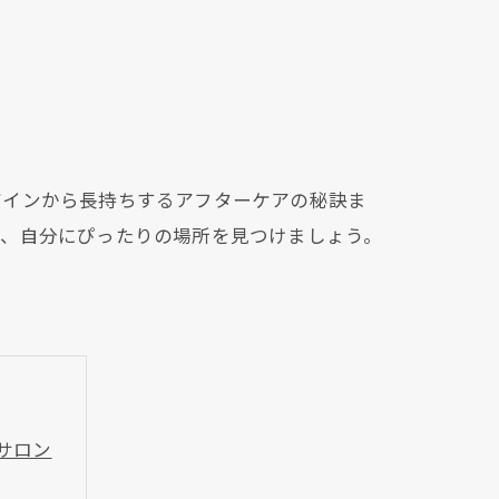
ザインから長持ちするアフターケアの秘訣ま
て、自分にぴったりの場所を見つけましょう。
サロン