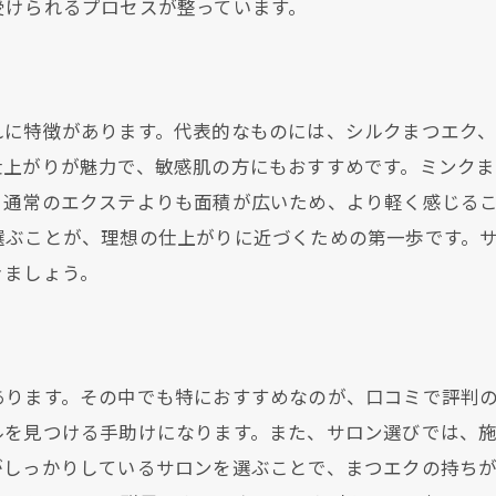
受けられるプロセスが整っています。
れに特徴があります。代表的なものには、シルクまつエク
仕上がりが魅力で、敏感肌の方にもおすすめです。ミンク
、通常のエクステよりも面積が広いため、より軽く感じる
選ぶことが、理想の仕上がりに近づくための第一歩です。
きましょう。
あります。その中でも特におすすめなのが、口コミで評判
ルを見つける手助けになります。また、サロン選びでは、
がしっかりしているサロンを選ぶことで、まつエクの持ち